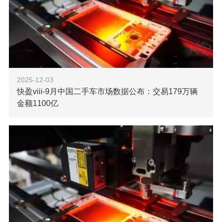
2025-12-03
快盈viii-9月中国二手车市场数据公布：交易179万辆
金额1100亿
【快盈viii科技消息】据中国汽车流通协会数据，2025年9
月，全国二手车市场交易活跃度显著提升，单月交易量达
179.44万辆，环比增长5.10%，同比增长8.20%，交易金额为
1104.66亿元
了解更多
