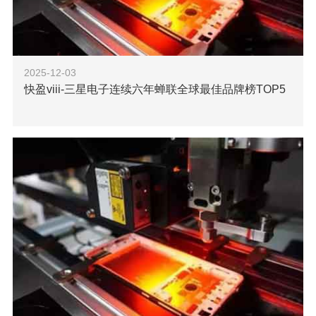
2025-12-03
快盈viii-三星电子连续六年蝉联全球最佳品牌榜TOP5
2025年10月15日，在国际品牌咨询公司Interbrand发布
的年度“全球最佳品牌”排行榜中，三星电子连续第六年位列全
球TOP5。今年榜单显示，三星品牌价值达905亿美元，继续
保持自2020年
了解更多
